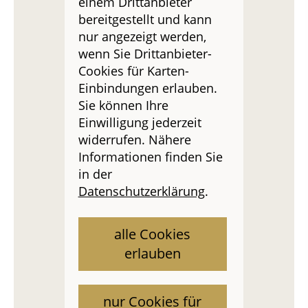
einem Drittanbieter
bereitgestellt und kann
nur angezeigt werden,
wenn Sie Drittanbieter-
Cookies für Karten-
Einbindungen erlauben.
Sie können Ihre
Einwilligung jederzeit
widerrufen. Nähere
Informationen finden Sie
in der
Datenschutzerklärung
.
alle Cookies
erlauben
nur Cookies für