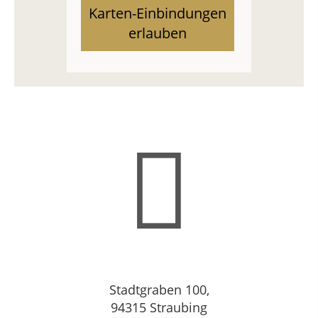
Karten-Einbindungen
erlauben
Stadtgraben 100,
94315 Straubing