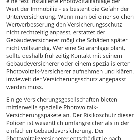
eine fest installierte Photovoltaikanlage der
Wert der Immobilie - es besteht die Gefahr der
Unterversicherung. Wenn man bei einer solchen
Wertverbesserung den Versicherungsschutz
nicht rechtzeitig anpasst, erstattet der
Gebäudeversicherer mögliche Schäden später
nicht vollständig. Wer eine Solaranlage plant,
sollte deshalb frühzeitig Kontakt mit seinem
Gebäudeversicherer oder einem spezialisierten
Photovoltaik-Versicherer aufnehmen und klären,
inwieweit der Versicherungsschutz angepasst
werden muss.
Einige Versicherungsgesellschaften bieten
mittlerweile spezielle Photovoltaik-
Versicherungspakete an. Der Risikoschutz dieser
Policen ist wesentlich umfangreicher als in der
einfachen Gebäudeversicherung. Der
Photovoltaikversicherer entschädigt je nach