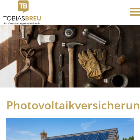
Photovoltaikversicheru