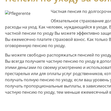
Частная пенсия по долгосроч
Обязательное страхование до
расходы на уход. Как человек, нуждающийся в уходе,
частной пенсии по уходу Вы можете эффективно защити
Вы ежемесячно платите страховой взнос. Как только 
оговоренную пенсию по уходу.
Вы можете свободно распоряжаться пенсией по уход
Вы всегда получаете частную пенсию по уходу в доп
этими деньгами по своему усмотрению и использоват
престарелых или для оплаты услуг родственников, ко
получать полную пенсию по уходу, если ваш уровень ух
получать пропорциональные выплаты, в зависимости о
частную пенсию по уходу, тем меньше ежемесячный в