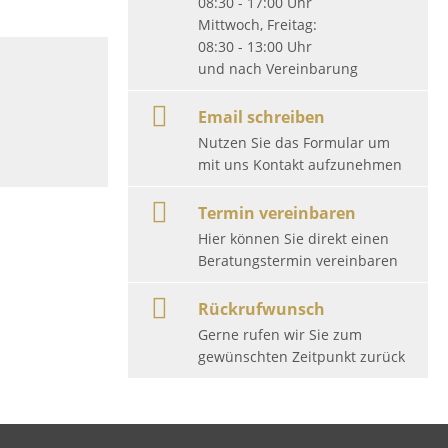
08:30 - 17:00 Uhr
Mittwoch, Freitag:
08:30 - 13:00 Uhr
und nach Vereinbarung
Email schreiben
Nutzen Sie das Formular um
mit uns Kontakt aufzunehmen
Termin vereinbaren
Hier können Sie direkt einen
Beratungstermin vereinbaren
Rückrufwunsch
Gerne rufen wir Sie zum
gewünschten Zeitpunkt zurück