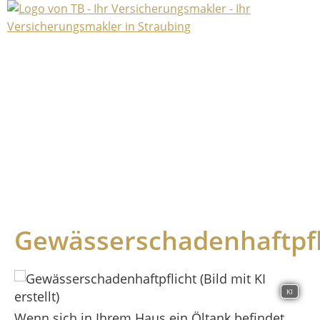
Gewässerschadenhaftpfl
KI
Wenn sich in Ihrem Haus ein Öltank befindet,