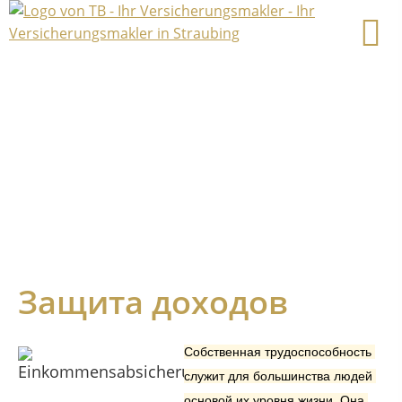
Защита доходов
Собственная трудоспособность 
служит для большинства людей 
основой их уровня жизни. Она 