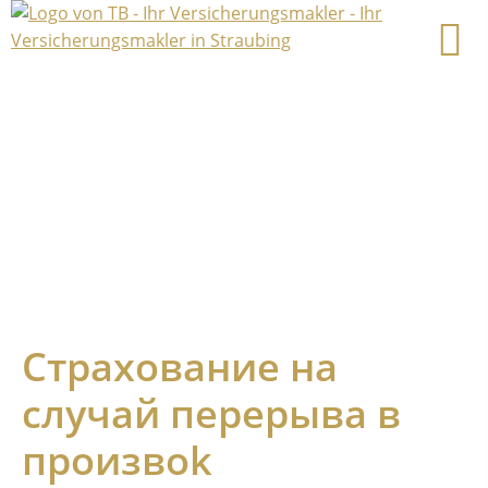
Страхование на
случай перерыва в
произвоk