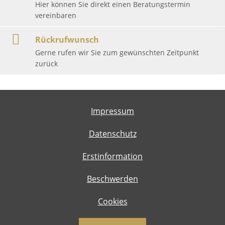
Hier können Sie direkt einen Beratungstermin
vereinbaren
Rückrufwunsch
Gerne rufen wir Sie zum gewünschten Zeitpunkt
zurück
Impressum
Datenschutz
Erstinformation
Beschwerden
Cookies