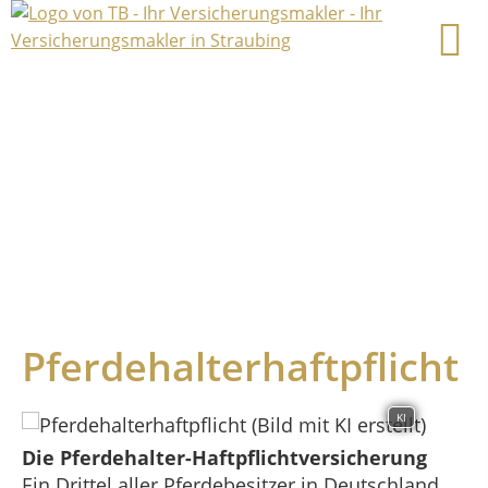
Pferdehalterhaftpflicht
KI
Die Pferdehalter-Haftpflichtversicherung
Ein Drittel aller Pferdebesitzer in Deutschland