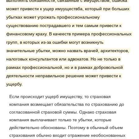
выполнять обязанности, связанные с имуществом, ошибка 
может привести к ущер имууществба, который при больших 
убытках может угрожать профессиональному 
существованию пострадавшего и тем самым привести к 
финансовому краху. В качееств примера профессиональных 
групп, в которых из-за ошибки могут возникнуть 
значительные убытки, можно назвать врачей, архитекторов, 
налоговых консультантов или адвокатов. Но не только в 
рамках профессиональной, но и в рамках добровольной 
деятельности неправильное решение может привести к 
ущербу.
Если происходит ущерб имуществу, то страховая 
компания возмещает обязательства по страхованию до 
согласованной страховой суммы. Однако страховая 
компания выплачивает только те убытки, которые 
действительно обоснованы. Поэтому в обычный объем 
страхования обычно входит отражение необоснованных 