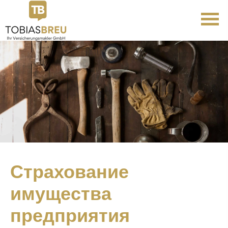
Страхование
имущества
предприятия