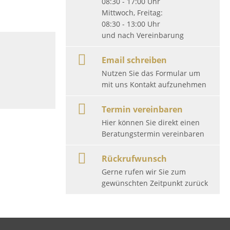
08:30 - 17:00 Uhr
Mittwoch, Freitag:
08:30 - 13:00 Uhr
und nach Vereinbarung
Email schreiben
Nutzen Sie das Formular um
mit uns Kontakt aufzunehmen
Termin vereinbaren
Hier können Sie direkt einen
Beratungstermin vereinbaren
Rückrufwunsch
Gerne rufen wir Sie zum
gewünschten Zeitpunkt zurück