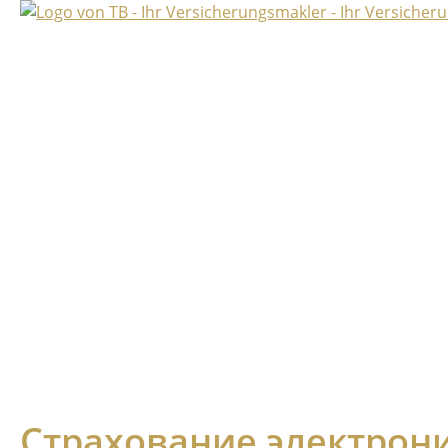
Страхование электрон