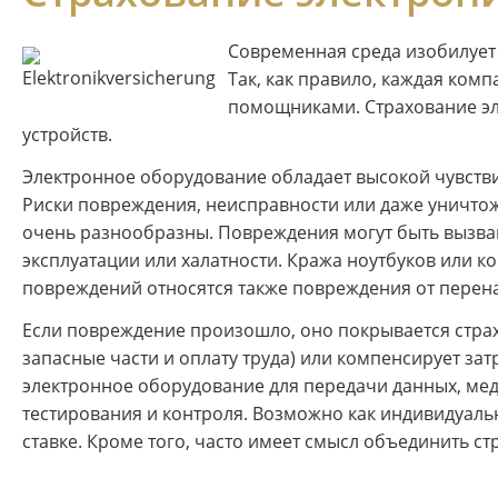
Современная среда изобилует
Так, как правило, каждая ко
помощниками. Страхование эле
устройств.
Электронное оборудование обладает высокой чувстви
Риски повреждения, неисправности или даже уничто
очень разнообразны. Повреждения могут быть вызва
эксплуатации или халатности. Кража ноутбуков или к
повреждений относятся также повреждения от перена
Если повреждение произошло, оно покрывается стра
запасные части и оплату труда) или компенсирует за
электронное оборудование для передачи данных, меди
тестирования и контроля. Возможно как индивидуаль
ставке. Кроме того, часто имеет смысл объединить 