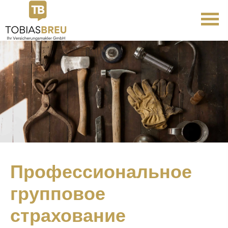
Профессиональное
групповое
страхование