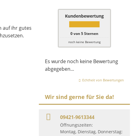
Kundenbewertung
auf ihr gutes
0
von
5
Sternen
chzusetzen.
noch keine Bewertung
Es wurde noch keine Bewertung
abgegeben...
Echtheit von Bewertungen
Wir sind gerne für Sie da!
09421-9613344
Öffnungszeiten:
Montag, Dienstag, Donnerstag: