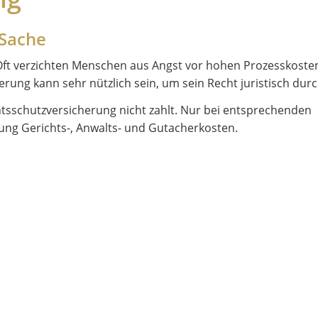
 Sache
t verzichten Menschen aus Angst vor hohen Prozesskosten 
erung kann sehr nützlich sein, um sein Recht juristisch dur
htsschutzversicherung nicht zahlt. Nur bei entsprechenden
ung Gerichts-, Anwalts- und Gutacherkosten.