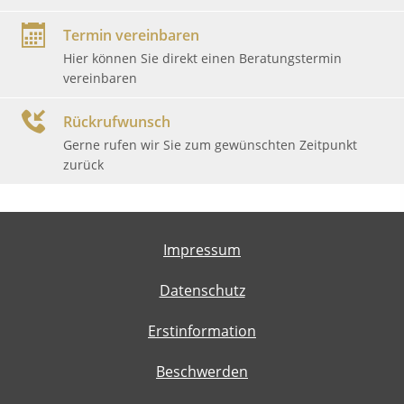
Termin vereinbaren
Hier können Sie direkt einen Beratungstermin
vereinbaren
Rückrufwunsch
Gerne rufen wir Sie zum gewünschten Zeitpunkt
zurück
Impressum
Datenschutz
Erstinformation
Beschwerden