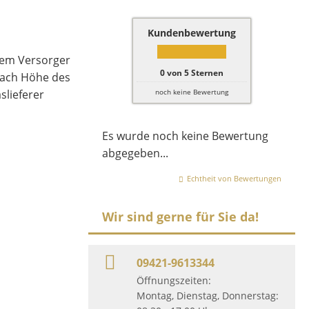
Kundenbewertung
chem Versorger
0
von
5
Sternen
 nach Höhe des
slieferer
noch keine Bewertung
Es wurde noch keine Bewertung
abgegeben...
Echtheit von Bewertungen
Wir sind gerne für Sie da!
09421-9613344
Öffnungszeiten:
Montag, Dienstag, Donnerstag: