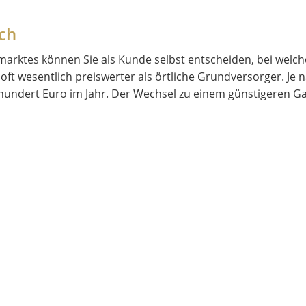
ich
smarktes können Sie als Kunde selbst entscheiden, bei wel
oft wesentlich preiswerter als örtliche Grundversorger. Je
hundert Euro im Jahr. Der Wechsel zu einem günstigeren Ga