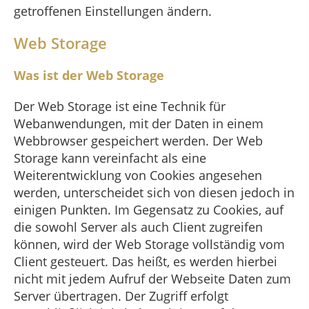
getroffenen Einstellungen ändern.
Web Storage
Was ist der Web Storage
Der Web Storage ist eine Technik für
Webanwendungen, mit der Daten in einem
Webbrowser gespeichert werden. Der Web
Storage kann vereinfacht als eine
Weiterentwicklung von Cookies angesehen
werden, unterscheidet sich von diesen jedoch in
einigen Punkten. Im Gegensatz zu Cookies, auf
die sowohl Server als auch Client zugreifen
können, wird der Web Storage vollständig vom
Client gesteuert. Das heißt, es werden hierbei
nicht mit jedem Aufruf der Webseite Daten zum
Server übertragen. Der Zugriff erfolgt