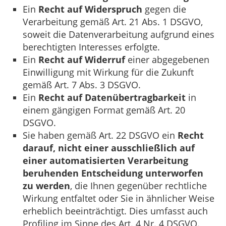
Ein
Recht auf Widerspruch
gegen die
Verarbeitung gemäß Art. 21 Abs. 1 DSGVO,
soweit die Datenverarbeitung aufgrund eines
berechtigten Interesses erfolgte.
Ein
Recht auf Widerruf
einer abgegebenen
Einwilligung mit Wirkung für die Zukunft
gemäß Art. 7 Abs. 3 DSGVO.
Ein
Recht auf Datenübertragbarkeit
in
einem gängigen Format gemäß Art. 20
DSGVO.
Sie haben gemäß Art. 22 DSGVO ein
Recht
darauf, nicht einer ausschließlich auf
einer automatisierten Verarbeitung
beruhenden Entscheidung unterworfen
zu werden
, die Ihnen gegenüber rechtliche
Wirkung entfaltet oder Sie in ähnlicher Weise
erheblich beeinträchtigt. Dies umfasst auch
Profiling im Sinne des Art. 4 Nr. 4 DSGVO.