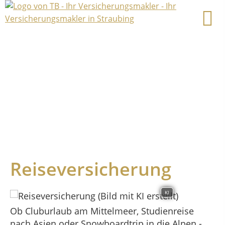
Reiseversicherung
KI
Ob Cluburlaub am Mittelmeer, Studienreise
nach Asien oder Snowboardtrip in die Alpen -